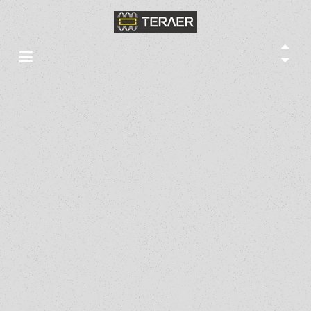
TERAER INTERNATIONAL
INC LIMITED